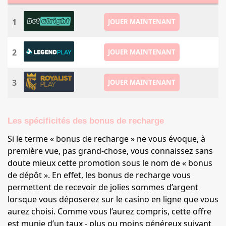
1
JOUER MAINTENANT
2
JOUER MAINTENANT
3
JOUER MAINTENANT
Les spécificités des bonus de recharge
Si le terme « bonus de recharge » ne vous évoque, à
première vue, pas grand-chose, vous connaissez sans
doute mieux cette promotion sous le nom de « bonus
de dépôt ». En effet, les bonus de recharge vous
permettent de recevoir de jolies sommes d’argent
lorsque vous déposerez sur le casino en ligne que vous
aurez choisi. Comme vous l’aurez compris, cette offre
est munie d’un taux - plus ou moins généreux suivant