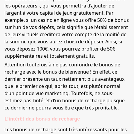
les opérateurs -, qui vous permettra d’ajouter de
l’argent à votre capital de jeux gratuitement. Par
exemple, si un casino en ligne vous offre 50% de bonus
sur l’un de vos dépôts, cela signifie que l’établissement
de jeux virtuels créditera votre compte de la moitié de
la somme que vous aurez choisi de déposer. Ainsi, si
vous déposez 100€, vous pourrez profiter de 50€
supplémentaires et totalement gratuits.
Attention toutefois à ne pas confondre le bonus de
recharge avec le bonus de bienvenue ! En effet, ce
dernier présente un taux nettement plus avantageux
que le premier ce qui, après tout, est plutôt normal
d’un point de vue marketing. Toutefois, ne sous-
estimez pas l’intérêt d’un bonus de recharge puisque
ce dernier ne pourra vous être que très profitable.
L’intérêt des bonus de recharge
Les bonus de recharge sont très intéressants pour les