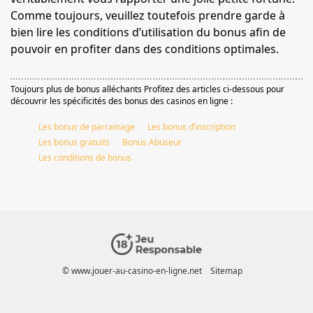
Comme toujours, veuillez toutefois prendre garde à
bien lire les conditions d’utilisation du bonus afin de
pouvoir en profiter dans des conditions optimales.
Toujours plus de bonus alléchants Profitez des articles ci-dessous pour
découvrir les spécificités des bonus des casinos en ligne :
Les bonus de parrainage
Les bonus d’inscription
Les bonus gratuits
Bonus Abuseur
Les conditions de bonus
© www.jouer-au-casino-en-ligne.net
Sitemap