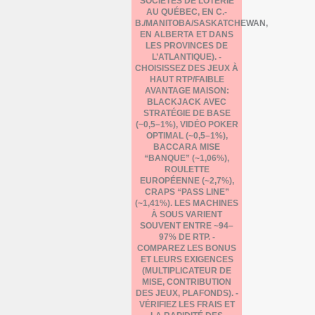
SOCIÉTÉS DE LOTERIE
AU QUÉBEC, EN C.-
B./MANITOBA/SASKATCHEWAN,
EN ALBERTA ET DANS
LES PROVINCES DE
L’ATLANTIQUE). -
CHOISISSEZ DES JEUX À
HAUT RTP/FAIBLE
AVANTAGE MAISON:
BLACKJACK AVEC
STRATÉGIE DE BASE
(~0,5–1%), VIDÉO POKER
OPTIMAL (~0,5–1%),
BACCARA MISE
“BANQUE” (~1,06%),
ROULETTE
EUROPÉENNE (~2,7%),
CRAPS “PASS LINE”
(~1,41%). LES MACHINES
À SOUS VARIENT
SOUVENT ENTRE ~94–
97% DE RTP. -
COMPAREZ LES BONUS
ET LEURS EXIGENCES
(MULTIPLICATEUR DE
MISE, CONTRIBUTION
DES JEUX, PLAFONDS). -
VÉRIFIEZ LES FRAIS ET