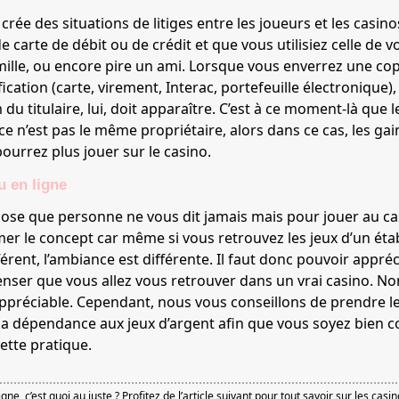
 crée des situations de litiges entre les joueurs et les casi
de carte de débit ou de crédit et que vous utilisiez celle de
mille, ou encore pire un ami. Lorsque vous enverrez une c
fication (carte, virement, Interac, portefeuille électronique),
du titulaire, lui, doit apparaître. C’est à ce moment-là que 
i ce n’est pas le même propriétaire, alors dans ce cas, les g
ourrez plus jouer sur le casino.
u en ligne
hose que personne ne vous dit jamais mais pour jouer au casi
er le concept car même si vous retrouvez les jeux d’un étab
férent, l’ambiance est différente. Il faut donc pouvoir appréc
nser que vous allez vous retrouver dans un vrai casino. Non, 
 appréciable. Cependant, nous vous conseillons de prendre l
la dépendance aux jeux d’argent afin que vous soyez bien c
ette pratique.
gne, c’est quoi au juste ? Profitez de l’article suivant pour tout savoir sur les casi