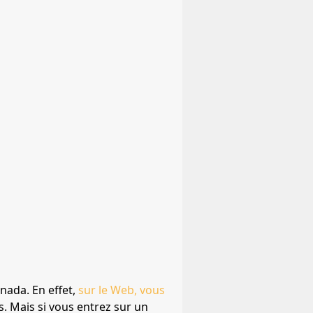
anada. En effet,
sur le Web, vous
s. Mais si vous entrez sur un