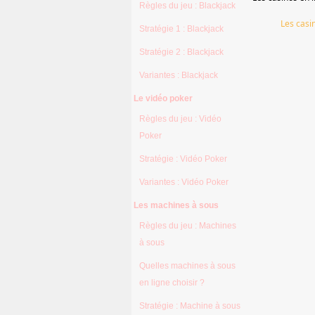
Règles du jeu : Blackjack
Les casin
Stratégie 1 : Blackjack
Stratégie 2 : Blackjack
Variantes : Blackjack
Le vidéo poker
Règles du jeu : Vidéo
Poker
Stratégie : Vidéo Poker
Variantes : Vidéo Poker
Les machines à sous
Règles du jeu : Machines
à sous
Quelles machines à sous
en ligne choisir ?
Stratégie : Machine à sous