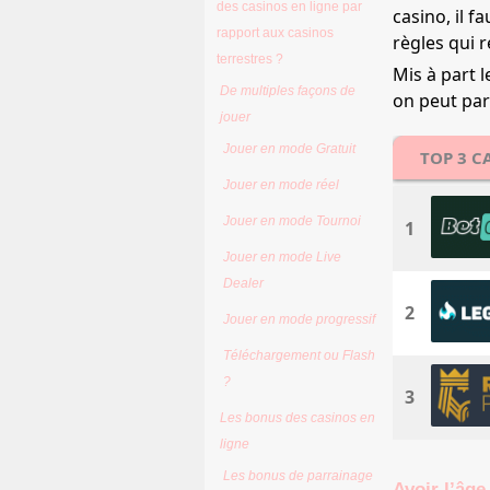
des casinos en ligne par
casino, il 
rapport aux casinos
règles qui r
terrestres ?
Mis à part l
De multiples façons de
on peut parl
jouer
Jouer en mode Gratuit
TOP 3 C
Jouer en mode réel
Jouer en mode Tournoi
1
Jouer en mode Live
Dealer
2
Jouer en mode progressif
Téléchargement ou Flash
?
3
Les bonus des casinos en
ligne
Les bonus de parrainage
Avoir l’âge