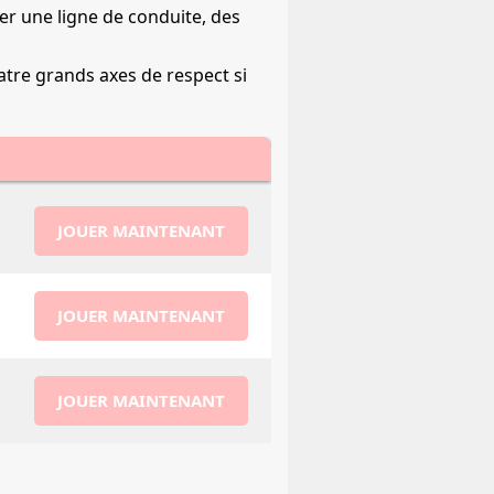
er une ligne de conduite, des
quatre grands axes de respect si
JOUER MAINTENANT
JOUER MAINTENANT
JOUER MAINTENANT