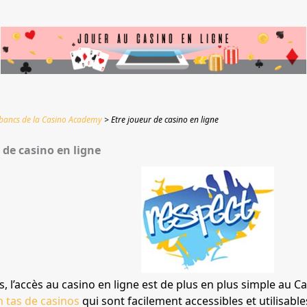
 bancs de la Casino Academy
Etre joueur de casino en ligne
 de casino en ligne
, l’accès au casino en ligne est de plus en plus simple au C
n tas de casinos
qui sont facilement accessibles et utilisable