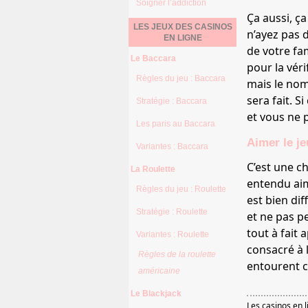
Soigner l’addiction
Ça aussi, ça
LES JEUX DES CASINOS
n’ayez pas 
EN LIGNE
de votre fa
Le Baccara
pour la véri
Règles du jeu : Baccara
mais le nom 
sera fait. S
Stratégie : Baccara
et vous ne p
Les paris au Baccara
Aimer le je
Variantes : Baccara
C’est une c
La Roulette
entendu aim
Règles du jeu : Roulette
est bien dif
Stratégie : Roulette
et ne pas pe
tout à fait
Variantes : Roulette
consacré à 
Règles de la roulette
entourent c
américaine
Le Blackjack
Les casinos en li