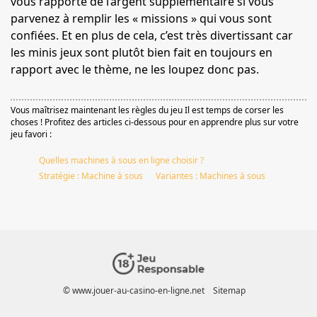
vous rapporte de l’argent supplémentaire si vous
parvenez à remplir les « missions » qui vous sont
confiées. Et en plus de cela, c’est très divertissant car
les minis jeux sont plutôt bien fait en toujours en
rapport avec le thème, ne les loupez donc pas.
Vous maîtrisez maintenant les règles du jeu Il est temps de corser les
choses ! Profitez des articles ci-dessous pour en apprendre plus sur votre
jeu favori :
Quelles machines à sous en ligne choisir ?
Stratégie : Machine à sous
Variantes : Machines à sous
© www.jouer-au-casino-en-ligne.net
Sitemap