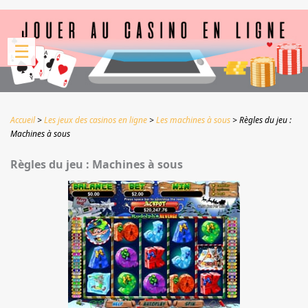
☰
Accueil
Les jeux des casinos en ligne
Les machines à sous
Règles du jeu :
Machines à sous
Règles du jeu : Machines à sous