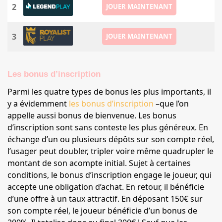
2
JOUER MAINTENANT
3
JOUER MAINTENANT
Les bonus d’inscription
Parmi les quatre types de bonus les plus importants, il
y a évidemment
les bonus d’inscription
–que l’on
appelle aussi bonus de bienvenue. Les bonus
d’inscription sont sans conteste les plus généreux. En
échange d’un ou plusieurs dépôts sur son compte réel,
l’usager peut doubler, tripler voire même quadrupler le
montant de son acompte initial. Sujet à certaines
conditions, le bonus d’inscription engage le joueur, qui
accepte une obligation d’achat. En retour, il bénéficie
d’une offre à un taux attractif. En déposant 150€ sur
son compte réel, le joueur bénéficie d’un bonus de