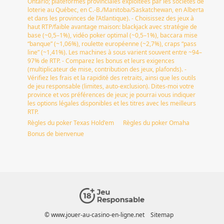
Ontario; plateformes provinciales exploitées par les sociétés de
loterie au Québec, en C.-B./Manitoba/Saskatchewan, en Alberta
et dans les provinces de l’Atlantique). - Choisissez des jeux à
haut RTP/faible avantage maison: blackjack avec stratégie de
base (~0,5–1%), vidéo poker optimal (~0,5–1%), baccara mise
“banque” (~1,06%), roulette européenne (~2,7%), craps “pass
line” (~1,41%). Les machines à sous varient souvent entre ~94–
97% de RTP. - Comparez les bonus et leurs exigences
(multiplicateur de mise, contribution des jeux, plafonds). -
Vérifiez les frais et la rapidité des retraits, ainsi que les outils
de jeu responsable (limites, auto-exclusion). Dites-moi votre
province et vos préférences de jeux; je pourrai vous indiquer
les options légales disponibles et les titres avec les meilleurs
RTP.
Règles du poker Texas Hold'em
Règles du poker Omaha
Bonus de bienvenue
© www.jouer-au-casino-en-ligne.net
Sitemap