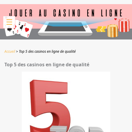
☰
Accueil
Top 5 des casinos en ligne de qualité
Top 5 des casinos en ligne de qualité