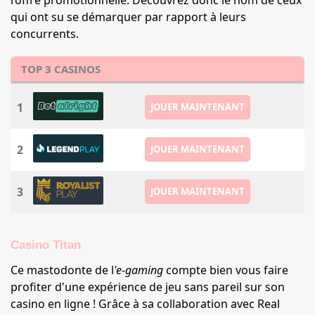
l’offre promotionnelle. Découvrez donc le nom de ceux
qui ont su se démarquer par rapport à leurs
concurrents.
TOP 3 CASINOS
1
JOUER MAINTENANT
2
JOUER MAINTENANT
3
JOUER MAINTENANT
Casino Titan
Ce mastodonte de l
'e-gaming
compte bien vous faire
profiter d'une expérience de jeu sans pareil sur son
casino en ligne ! Grâce à sa collaboration avec Real