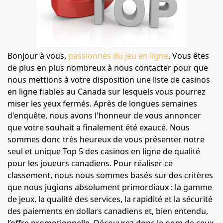
Bonjour à vous,
passionnés du jeu en ligne
. Vous êtes
de plus en plus nombreux à nous contacter pour que
nous mettions à votre disposition une liste de casinos
en ligne fiables au Canada sur lesquels vous pourrez
miser les yeux fermés. Après de longues semaines
d'enquête, nous avons l'honneur de vous annoncer
que votre souhait a finalement été exaucé. Nous
sommes donc très heureux de vous présenter notre
seul et unique Top 5 des casinos en ligne de qualité
pour les joueurs canadiens. Pour réaliser ce
classement, nous nous sommes basés sur des critères
que nous jugions absolument primordiaux : la gamme
de jeux, la qualité des services, la rapidité et la sécurité
des paiements en dollars canadiens et, bien entendu,