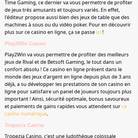
Time Gaming, ce dernier va vous permettre de profiter
de jeux très amusants et toujours variés. En effet,
l'éditeur propose aussi bien des jeux de table que des
machines à sous ou du vidéo poker. Pour en découvrir
plus sur ce casino en ligne, ça se passe
ici
!
Play2Win Casino
Play2Win va vous permettre de profiter des meilleurs
jeux de Rival et de Betsoft Gaming, le tout dans un
confort absolu ! Ce casino en ligne présent dans le
monde des jeux d'argent en ligne depuis plus de 3 ans
déjà, a su développer les prestations de son casino en
ligne pour satisfaire un panel de joueurs toujours plus
important ! Ainsi, sécurité optimale, bonus savoureux
et paiements de gains rapides vous attendent sur
ce
casino numérique
.
Tropezia Casino
Tropezia Casino, c'est une ludothèque colossale