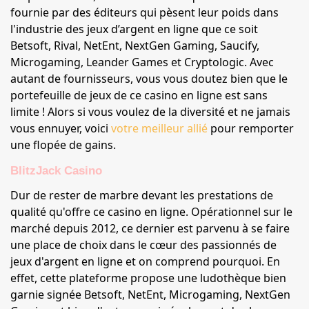
fournie par des éditeurs qui pèsent leur poids dans
l'industrie des jeux d’argent en ligne que ce soit
Betsoft, Rival, NetEnt, NextGen Gaming, Saucify,
Microgaming, Leander Games et Cryptologic. Avec
autant de fournisseurs, vous vous doutez bien que le
portefeuille de jeux de ce casino en ligne est sans
limite ! Alors si vous voulez de la diversité et ne jamais
vous ennuyer, voici
votre meilleur allié
pour remporter
une flopée de gains.
BlitzJack Casino
Dur de rester de marbre devant les prestations de
qualité qu'offre ce
casino en ligne
. Opérationnel sur le
marché depuis 2012, ce dernier est parvenu à se faire
une place de choix dans le cœur des passionnés de
jeux d'argent en ligne et on comprend pourquoi. En
effet, cette plateforme propose une ludothèque bien
garnie signée Betsoft, NetEnt, Microgaming, NextGen