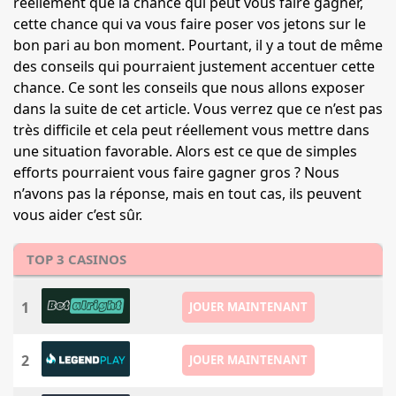
réellement que la chance qui peut vous faire gagner,
cette chance qui va vous faire poser vos jetons sur le
bon pari au bon moment. Pourtant, il y a tout de même
des conseils qui pourraient justement accentuer cette
chance. Ce sont les conseils que nous allons exposer
dans la suite de cet article. Vous verrez que ce n’est pas
très difficile et cela peut réellement vous mettre dans
une situation favorable. Alors est ce que de simples
efforts pourraient vous faire gagner gros ? Nous
n’avons pas la réponse, mais en tout cas, ils peuvent
vous aider c’est sûr.
TOP 3 CASINOS
1
JOUER MAINTENANT
2
JOUER MAINTENANT