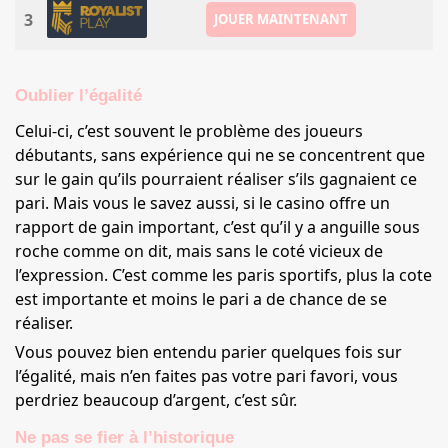
3
JOUER MAINTENANT
Oublier l’égalité
Celui-ci, c’est souvent le problème des joueurs
débutants, sans expérience qui ne se concentrent que
sur le gain qu’ils pourraient réaliser s’ils gagnaient ce
pari. Mais vous le savez aussi, si le casino offre un
rapport de gain important, c’est qu’il y a anguille sous
roche comme on dit, mais sans le coté vicieux de
l’expression. C’est comme les paris sportifs, plus la cote
est importante et moins le pari a de chance de se
réaliser.
Vous pouvez bien entendu parier quelques fois sur
l’égalité, mais n’en faites pas votre pari favori, vous
perdriez beaucoup d’argent, c’est sûr.
Ne pas se fier à l’historique